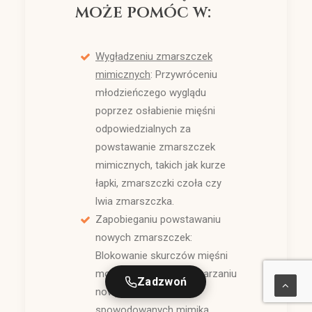
może pomóc w:
Wygładzeniu zmarszczek
mimicznych
: Przywróceniu
młodzieńczego wyglądu
poprzez osłabienie mięśni
odpowiedzialnych za
powstawanie zmarszczek
mimicznych, takich jak kurze
łapki, zmarszczki czoła czy
lwia zmarszczka.
Zapobieganiu powstawaniu
nowych zmarszczek:
Blokowanie skurczów mięśni
może zapobiegać wytwarzaniu
Zadzwoń
nowych zmarszczek
spowodowanych mimiką.