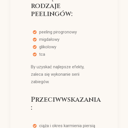
rodzaje
peelingów:
peeling pirogronowy
migdałowy
glikolowy
tca
By uzyskać najlepsze efekty,
zaleca się wykonanie serii
zabiegów.
Przeciwwskazania
:
ciąża i okres karmienia piersią