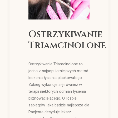
Ostrzykiwanie
Triamcinolone
Ostrzykiwanie Triamcinolone to
jedna z najpopularniejszych metod
leczenia łysienia plackowatego.
Zabieg wykonuje się również w
terapii niektórych odmian łysienia
bliznowaciejącego. O liczbie
zabiegów, jaka będzie najlepsza dla
Pacjenta decyduje lekarz