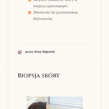
miejscu operowanym
Skłonność do powstawania
bliznowców
przez Artur Rajewski
Biopsja skóry