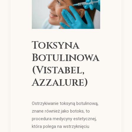
Toksyna
Botulinowa
(Vistabel,
Azzalure)
Ostrzykiwanie toksyną botulinową,
znane również jako botoks, to
procedura medycyny estetycznej,
która polega na wstrzyknięciu