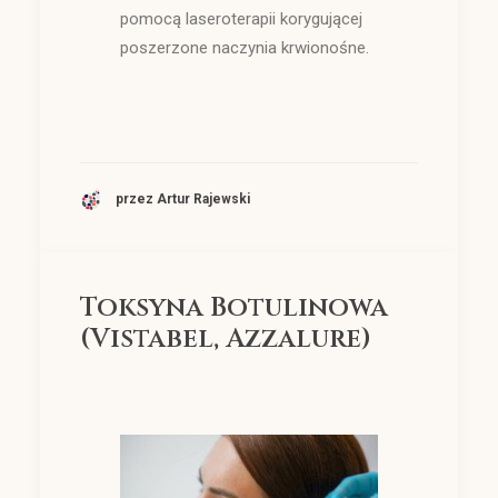
pomocą laseroterapii korygującej
poszerzone naczynia krwionośne.
przez Artur Rajewski
Toksyna Botulinowa
(Vistabel, Azzalure)