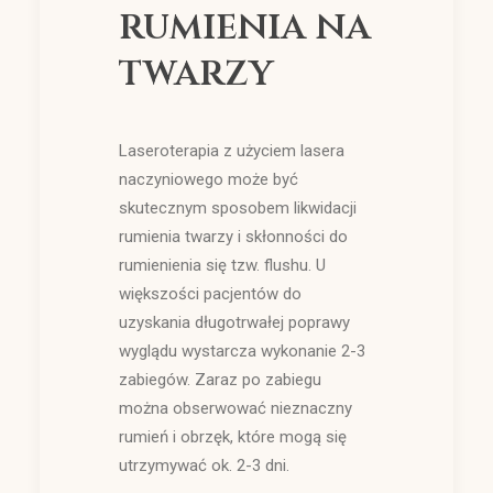
rumienia na
twarzy
Laseroterapia z użyciem lasera
naczyniowego może być
skutecznym sposobem likwidacji
rumienia twarzy i skłonności do
rumienienia się tzw. flushu. U
większości pacjentów do
uzyskania długotrwałej poprawy
wyglądu wystarcza wykonanie 2-3
zabiegów. Zaraz po zabiegu
można obserwować nieznaczny
rumień i obrzęk, które mogą się
utrzymywać ok. 2-3 dni.