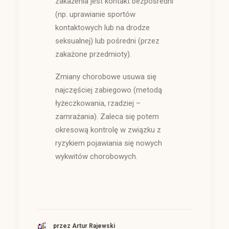
zakażenia jest kontakt bezpośredni
(np. uprawianie sportów
kontaktowych lub na drodze
seksualnej) lub pośredni (przez
zakażone przedmioty).
Zmiany chorobowe usuwa się
najczęściej zabiegowo (metodą
łyżeczkowania, rzadziej –
zamrażania). Zaleca się potem
okresową kontrolę w związku z
ryzykiem pojawiania się nowych
wykwitów chorobowych.
przez Artur Rajewski