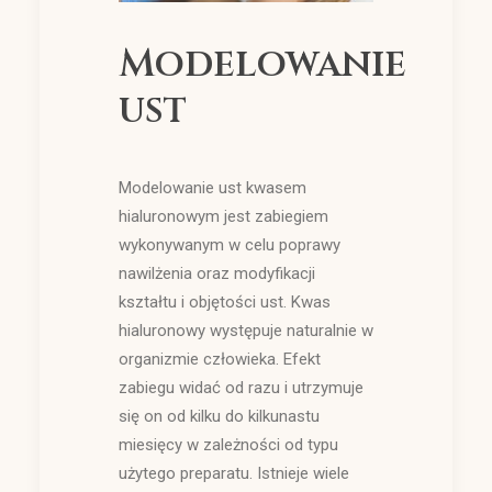
Modelowanie
ust
Modelowanie ust kwasem
hialuronowym jest zabiegiem
wykonywanym w celu poprawy
nawilżenia oraz modyfikacji
kształtu i objętości ust. Kwas
hialuronowy występuje naturalnie w
organizmie człowieka. Efekt
zabiegu widać od razu i utrzymuje
się on od kilku do kilkunastu
miesięcy w zależności od typu
użytego preparatu. Istnieje wiele