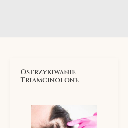
Wyszukiwanie
Ostrzykiwanie
Triamcinolone