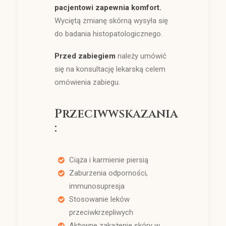
pacjentowi zapewnia komfort.
Wyciętą zmianę skórną wysyła się
do badania histopatologicznego.
Przed zabiegiem
należy umówić
się na konsultację lekarską celem
omówienia zabiegu.
Przeciwwskazania
:
Ciąża i karmienie piersią
Zaburzenia odporności,
immunosupresja
Stosowanie leków
przeciwkrzepliwych
Aktywne zakażenie skóry w