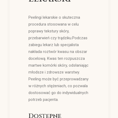
Peelingi lekarskie o skuteczna
procedura stosowana w celu
poprawy tekstury skóry,
przebarwień czy trądziku.Podczas
zabiegu lekarz lub specjalista
nakłada roztwór kwasu na obszar
docelową. Kwas ten rozpuszcza
martwe komórki skóry, odsłaniając
młodsze i zdrowsze warstwy.
Peeling może być przeprowadzany
w różnych stężeniach, co pozwala
dostosować go do indywidualnych
potrzeb pacjenta.
Dostępne