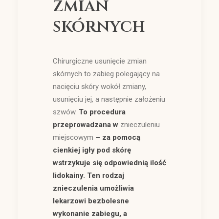
zmian
skórnych
Chirurgiczne usunięcie zmian
skórnych to zabieg polegający na
nacięciu skóry wokół zmiany,
usunięciu jej, a następnie założeniu
szwów.
To procedura
przeprowadzana w
znieczuleniu
miejscowym
– za pomocą
cienkiej igły pod skórę
wstrzykuje się odpowiednią ilość
lidokainy. Ten rodzaj
znieczulenia umożliwia
lekarzowi bezbolesne
wykonanie zabiegu, a