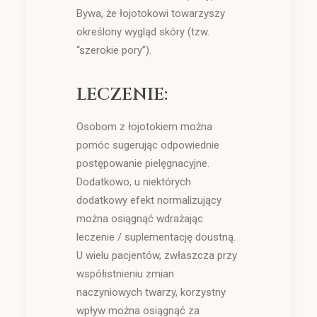
Bywa, że łojotokowi towarzyszy
określony wygląd skóry (tzw.
“szerokie pory”).
LECZENIE:
Osobom z łojotokiem można
pomóc sugerując odpowiednie
postępowanie pielęgnacyjne.
Dodatkowo, u niektórych
dodatkowy efekt normalizujący
można osiągnąć wdrażając
leczenie / suplementację doustną.
U wielu pacjentów, zwłaszcza przy
współistnieniu zmian
naczyniowych twarzy, korzystny
wpływ można osiągnąć za