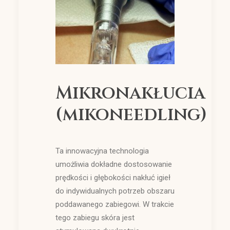
Mikronakłucia
(mikoneedling)
Ta innowacyjna technologia
umożliwia dokładne dostosowanie
prędkości i głębokości nakłuć igieł
do indywidualnych potrzeb obszaru
poddawanego zabiegowi. W trakcie
tego zabiegu skóra jest