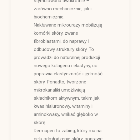
stymulowana dwukrotnie –
zarówno mechanicznie, jak i
biochemicznie.
Nakłuwane mikrourazy mobilizują
komórki skóry, zwane
fibroblastami, do naprawy i
odbudowy struktury skóry. To
prowadzi do naturalnej produkcji
nowego kolagenu i elastyny, co
poprawia elastyczność i jędrność
skóry. Ponadto, tworzone
mikrokanaliki umożliwiają
składnikom aktywnym, takim jak
kwas hialuronowy, witaminy i
aminokwasy, wnikać głęboko w
skórę.
Dermapen to zabieg, który ma na
celu odmłodzenie skóry, poprawę