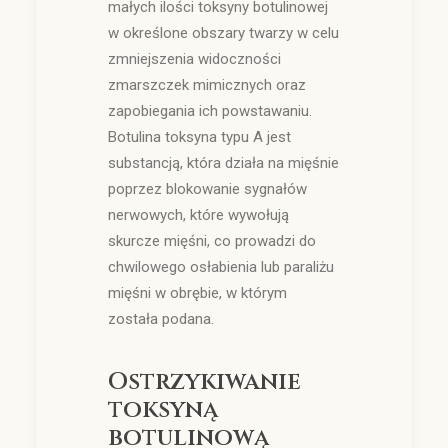
małych ilości toksyny botulinowej
w określone obszary twarzy w celu
zmniejszenia widoczności
zmarszczek mimicznych oraz
zapobiegania ich powstawaniu.
Botulina toksyna typu A jest
substancją, która działa na mięśnie
poprzez blokowanie sygnałów
nerwowych, które wywołują
skurcze mięśni, co prowadzi do
chwilowego osłabienia lub paraliżu
mięśni w obrębie, w którym
została podana.
Ostrzykiwanie
toksyną
botulinową