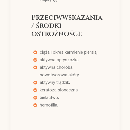
Przeciwwskazania
/ środki
ostrożności:
ciąża i okres karmienie piersią,
aktywna opryszczka
aktywna choroba
nowotworowa skóry,
aktywny trądzik,
keratoza słoneczna,
bielactwo,
hemofilia.