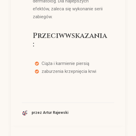
dermatolog. Dla najlepszych
efektów, zaleca się wykonanie serii
zabiegów.
Przeciwwskazania
:
Ciąża i karmienie piersią
zaburzenia krzepnięcia krwi
przez Artur Rajewski