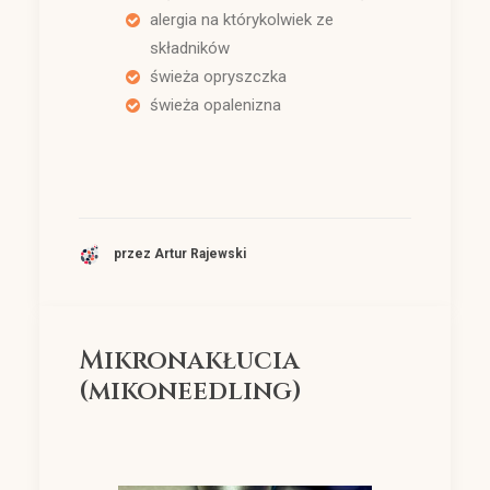
alergia na którykolwiek ze
składników
świeża opryszczka
świeża opalenizna
przez Artur Rajewski
Mikronakłucia
(mikoneedling)