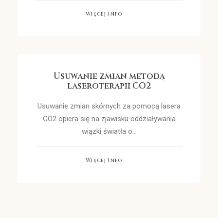
Więcej Info
Usuwanie zmian metodą
laseroterapii CO2
Usuwanie zmian skórnych za pomocą lasera
CO2 opiera się na zjawisku oddziaływania
wiązki światła o…
Więcej Info