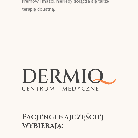
kremów i maści, niekiedy dołącza się także
terapię doustną.
Pacjenci najczęściej
wybierają: