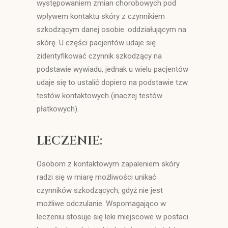
występowaniem zmian chorobowych pod
wpływem kontaktu skóry z czynnikiem
szkodzącym danej osobie. oddziałującym na
skórę. U części pacjentów udaje się
zidentyfikować czynnik szkodzący na
podstawie wywiadu, jednak u wielu pacjentów
udaje się to ustalić dopiero na podstawie tzw.
testów kontaktowych (inaczej testów
płatkowych).
LECZENIE:
Osobom z kontaktowym zapaleniem skóry
radzi się w miarę możliwości unikać
czynników szkodzących, gdyż nie jest
możliwe odczulanie. Wspomagająco w
leczeniu stosuje się leki miejscowe w postaci