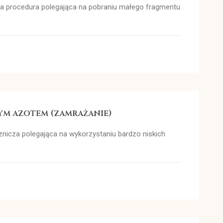
na procedura polegająca na pobraniu małego fragmentu
łym azotem (zamrażanie)
znicza polegająca na wykorzystaniu bardzo niskich