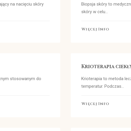
ający na nacięciu skóry
Biopsja skóry to medycz
skóry w celu…
Więcej Info
Krioterapia ciek
cznym stosowanym do
Krioterapia to metoda lec
temperatur. Podczas…
Więcej Info