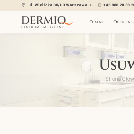
ul. Wielicka 38/U3 Warszawa
+48 888 20 88 2
O nas
Oferta
Usu
Strona Głó