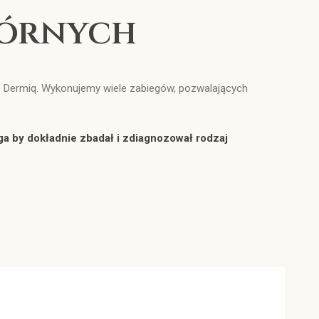
kórnych
 Dermiq. Wykonujemy wiele zabiegów, pozwalających
oga by dokładnie zbadał i zdiagnozował rodzaj