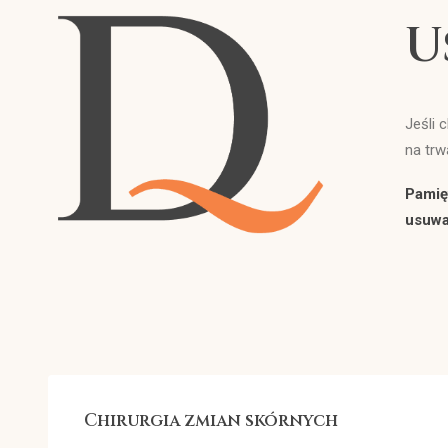
U
Jeśli
na trw
Pamię
usuwa
Chirurgia zmian skórnych