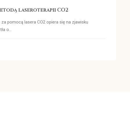
etodą laseroterapii CO2
za pomocą lasera CO2 opiera się na zjawisku
tła o…