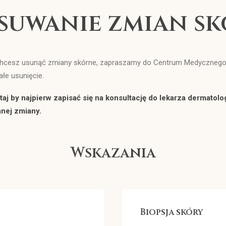
suwanie zmian s
 chcesz usunąć zmiany skórne, zapraszamy do Centrum Medycznego
ałe usunięcie.
taj by najpierw zapisać się na konsultację do lekarza dermatol
nej zmiany.
Wskazania
Biopsja skóry