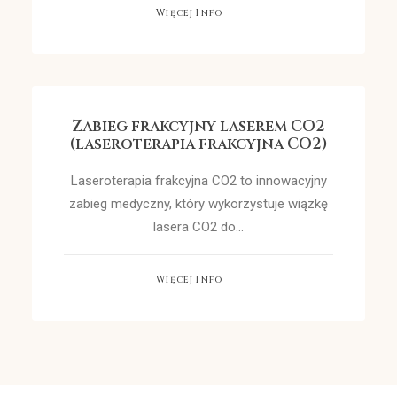
Więcej Info
Zabieg frakcyjny laserem CO2
(laseroterapia frakcyjna CO2)
Laseroterapia frakcyjna CO2 to innowacyjny
zabieg medyczny, który wykorzystuje wiązkę
lasera CO2 do…
Więcej Info