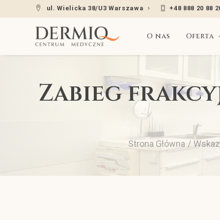
ul. Wielicka 38/U3 Warszawa
+48 888 20 88 2
O nas
Oferta
Zabieg frakcy
Strona Główna
Wskaz