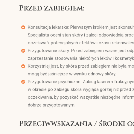
Przed zabiegiem:
Konsultacja lekarska: Pierwszym krokiem jest skons
Specjalista oceni stan skóry i zaleci odpowiednią pr
oczekiwań, potencjalnych efektów i czasu rekonwales
Przygotowanie skóry: Przed zabiegiem ważne jest o
zaprzestanie stosowania niektórych leków i kosmetykó
Korzystniej jest, by skóra przed zabiegiem nie była 
mogą być jaśniejsze w wyniku odnowy skóry.
Przygotowanie psychiczne: Zabieg laserem frakcyj
w okresie po zabiegu skóra wygląda gorzej niż przed
oczekiwania, by pozyskać wszystkie niezbędne inform
dobrze przygotowanym.
Przeciwwskazania / środki o