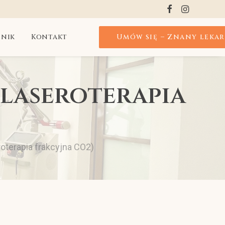
nik
Kontakt
Umów się – Znany leka
(laseroterapia
oterapia frakcyjna CO2)