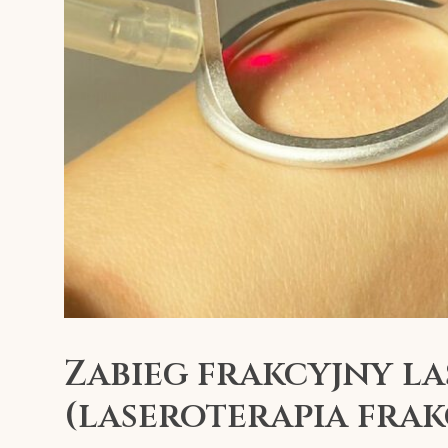
Zabieg frakcyjny l
(laseroterapia fra