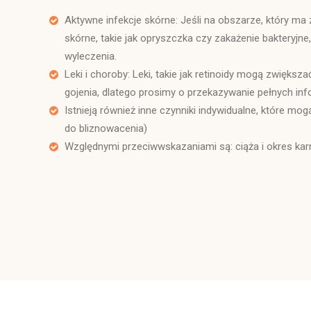
Aktywne infekcje skórne: Jeśli na obszarze, który ma
skórne, takie jak opryszczka czy zakażenie bakteryjn
wyleczenia.
Leki i choroby: Leki, takie jak retinoidy mogą zwiększ
gojenia, dlatego prosimy o przekazywanie pełnych in
Istnieją również inne czynniki indywidualne, które m
do bliznowacenia)
Względnymi przeciwwskazaniami są: ciąża i okres kar