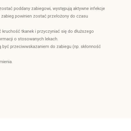
 zostać poddany zabiegowi, występują aktywne infekcje
e, zabieg powinien zostać przełożony do czasu
ać kruchość tkanek i przyczyniać się do dłuższego
formacji o stosowanych lekach.
ogą być przeciwwskazaniem do zabiegu (np. skłonność
mienia.