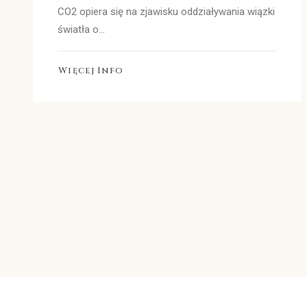
CO2 opiera się na zjawisku oddziaływania wiązki
światła o…
Więcej Info