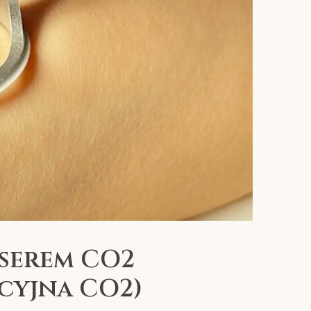
aserem CO2
kcyjna CO2)