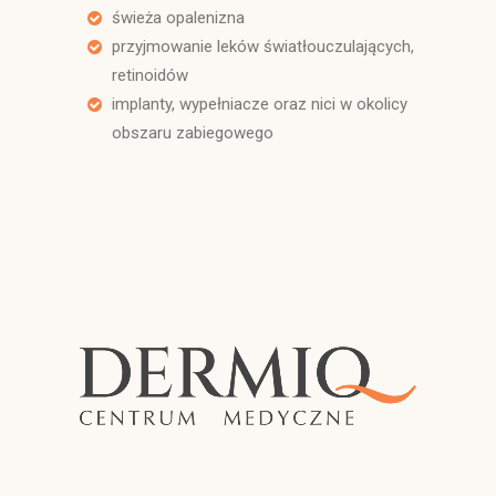
świeża opalenizna
przyjmowanie leków światłouczulających,
retinoidów
implanty, wypełniacze oraz nici w okolicy
obszaru zabiegowego