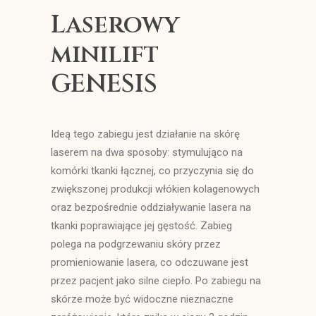
Laserowy
Wyszukiwanie
minilift
GENESIS
Ideą tego zabiegu jest działanie na skórę
laserem na dwa sposoby: stymulująco na
komórki tkanki łącznej, co przyczynia się do
zwiększonej produkcji włókien kolagenowych
oraz bezpośrednie oddziaływanie lasera na
tkanki poprawiające jej gęstość. Zabieg
polega na podgrzewaniu skóry przez
promieniowanie lasera, co odczuwane jest
przez pacjent jako silne ciepło. Po zabiegu na
skórze może być widoczne nieznaczne