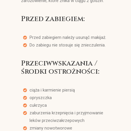
zaróżowienie, które znika w ciągu 2 godzin.
Przed zabiegiem:
Przed zabiegiem należy usunąć makijaż.
Do zabiegu nie stosuje się znieczulenia.
Przeciwwskazania /
środki ostrożności:
ciąża i karmienie piersią
opryszczka
cukrzyca
zaburzenia krzepnięcia i przyjmowanie
leków przeciwzakrzepowych
zmiany nowotworowe