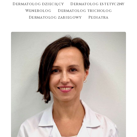
Dermatolog dziecięcy
Dermatolog estetyczny
Wenerolog
Dermatolog tricholog
Wyszukiwanie
Dermatolog zabiegowy
Pediatra