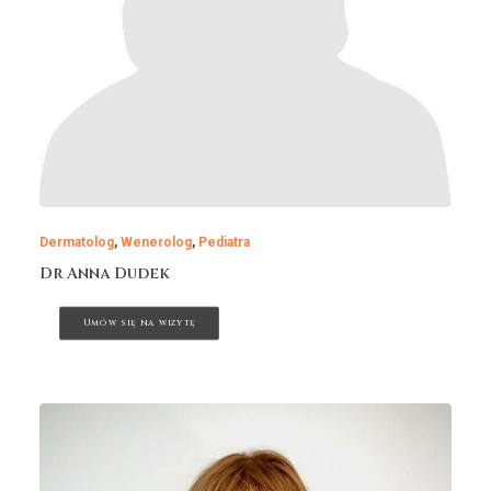
Dermatolog
,
Wenerolog
,
Pediatra
Dr Anna Dudek
Umów się na wizytę