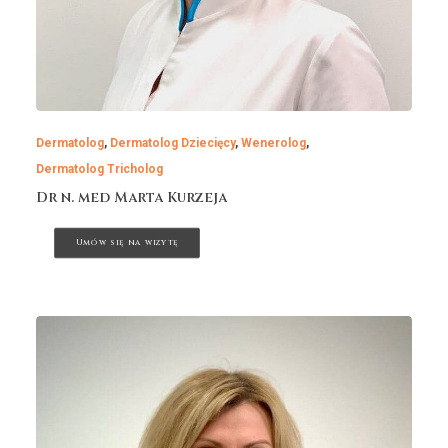
Dermatolog
,
Dermatolog Dziecięcy
,
Wenerolog
,
Dermatolog Tricholog
Dr n. med Marta Kurzeja
Umów się na wizytę