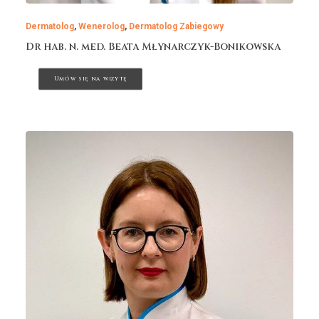
Dermatolog
,
Wenerolog
,
Dermatolog Zabiegowy
Dr hab. n. med. Beata Młynarczyk-Bonikowska
Umów się na wizytę