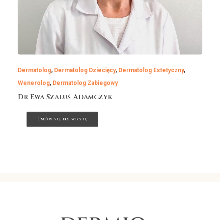
Dermatolog
,
Dermatolog Dziecięcy
,
Dermatolog Estetyczny
,
Wenerolog
,
Dermatolog Zabiegowy
Dr Ewa Szaluś-Adamczyk
Umów się na wizytę