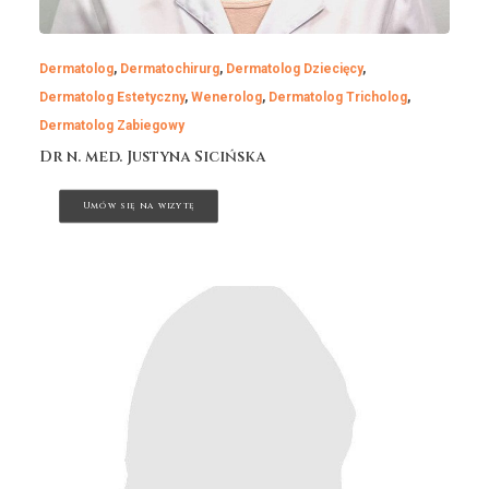
Dermatolog
,
Dermatochirurg
,
Dermatolog Dziecięcy
,
Dermatolog Estetyczny
,
Wenerolog
,
Dermatolog Tricholog
,
Dermatolog Zabiegowy
Dr n. med. Justyna Sicińska
Umów się na wizytę