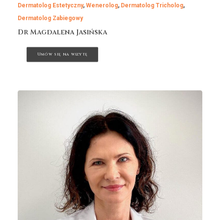
Dermatolog Estetyczny
,
Wenerolog
,
Dermatolog Tricholog
,
Dermatolog Zabiegowy
Dr Magdalena Jasińska
Umów się na wizytę