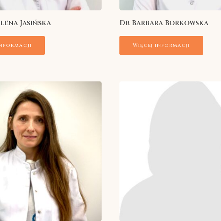
ena Jasińska
Dr Barbara Borkowska
informacji
Więcej informacji