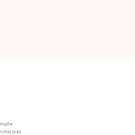
ologów
ycznej oraz