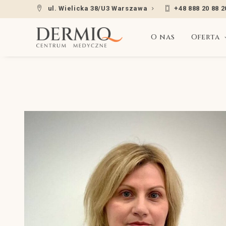
ul. Wielicka 38/U3 Warszawa
+48 888 20 88 2
O nas
Oferta