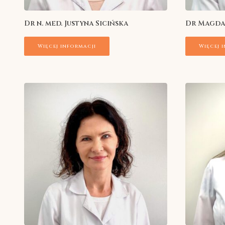
Dr n. med. Justyna Sicińska
Dr Magdal
Więcej informacji
Więcej 