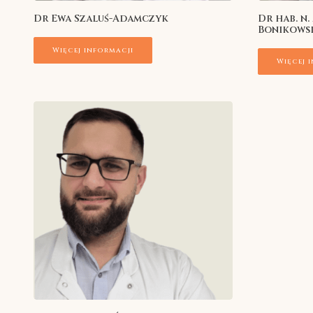
Dr Ewa Szaluś-Adamczyk
Dr hab. n
Bonikows
Więcej informacji
Więcej 