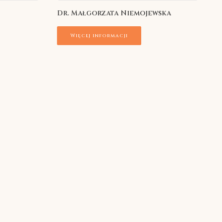
Dr. Małgorzata Niemojewska
Więcej informacji