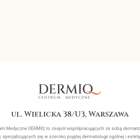
ul. Wielicka 38/U3, Warszawa
um Medyczne DERMIQ to zespół współpracujących ze sobą dermat
w, specjalizujących się w szeroko pojętej dermatologii ogólnej i estet